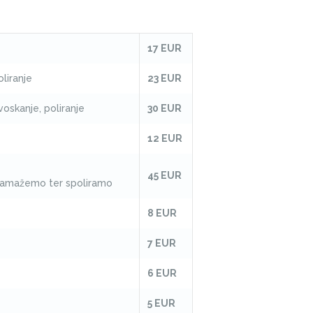
17 EUR
liranje
23 EUR
voskanje, poliranje
30 EUR
12 EUR
45 EUR
 namažemo ter spoliramo
8 EUR
7 EUR
6 EUR
5 EUR