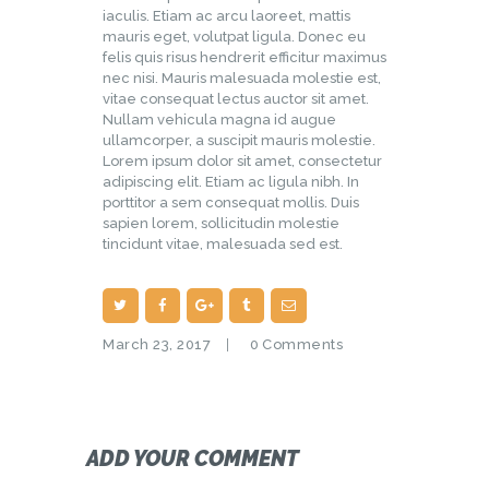
iaculis. Etiam ac arcu laoreet, mattis
mauris eget, volutpat ligula. Donec eu
felis quis risus hendrerit efficitur maximus
nec nisi. Mauris malesuada molestie est,
vitae consequat lectus auctor sit amet.
Nullam vehicula magna id augue
ullamcorper, a suscipit mauris molestie.
Lorem ipsum dolor sit amet, consectetur
adipiscing elit. Etiam ac ligula nibh. In
porttitor a sem consequat mollis. Duis
sapien lorem, sollicitudin molestie
tincidunt vitae, malesuada sed est.
March 23, 2017
0
Comments
ADD YOUR COMMENT