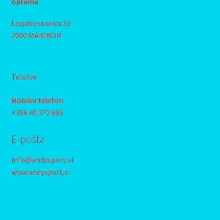
opreme
Lesjakova ulica 33
2000 MARIBOR
Telefon
Mobilni telefon
+386 40 372 685
E-pošta
info@andysport.si
www.andysport.si