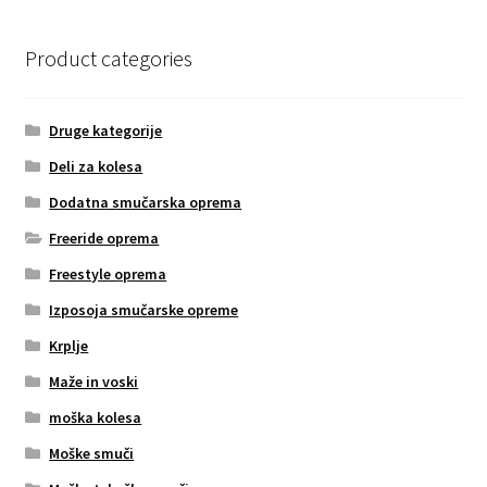
Product categories
Druge kategorije
Deli za kolesa
Dodatna smučarska oprema
Freeride oprema
Freestyle oprema
Izposoja smučarske opreme
Krplje
Maže in voski
moška kolesa
Moške smuči