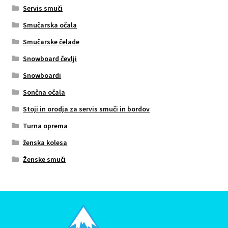
Servis smuči
Smučarska očala
Smučarske čelade
Snowboard čevlji
Snowboardi
Sončna očala
Stoji in orodja za servis smuči in bordov
Turna oprema
ženska kolesa
Ženske smuči