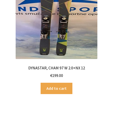
DYNASTAR, CHAM 97 W 2.0+NX 12
€
199.00
Add to cart