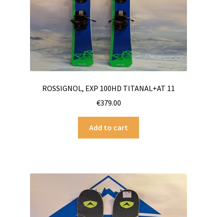
ROSSIGNOL, EXP 100HD TITANAL+AT 11
€
379.00
Add to cart