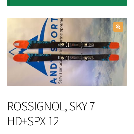
Login Customizer
My account
Pravilnik o zasebnosti
SPLETNA PRODAJA
ROSSIGNOL, SKY 7
HD+SPX 12