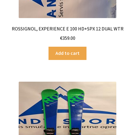
ROSSIGNOL, EXPERIENCE E 100 HD+SPX 12 DUAL WTR
€
359.00
Add to cart