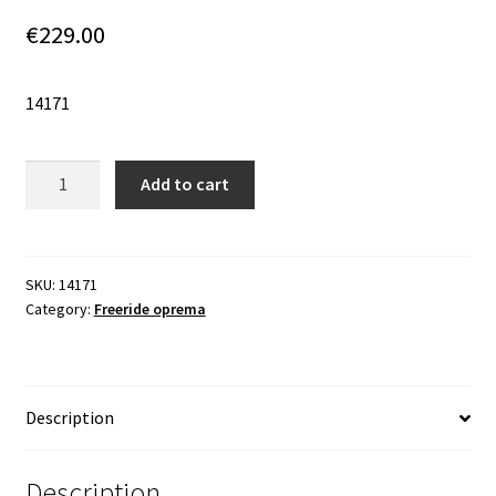
€
229.00
14171
Quantity
Add to cart
SKU:
14171
Category:
Freeride oprema
Description
Description