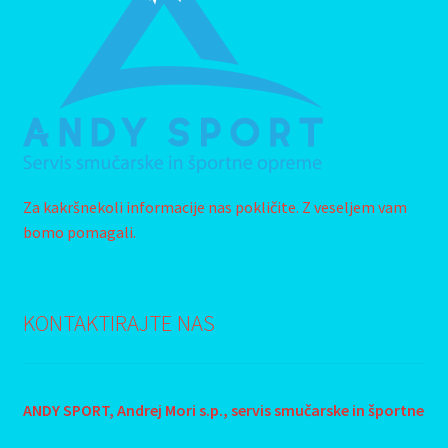
Za kakršnekoli informacije nas pokličite. Z veseljem vam
bomo pomagali.
KONTAKTIRAJTE NAS
ANDY SPORT, Andrej Mori s.p., s
ervis smučarske in športne