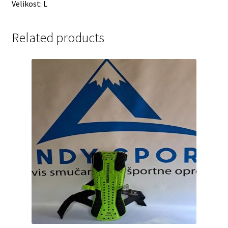
Velikost: L
Related products