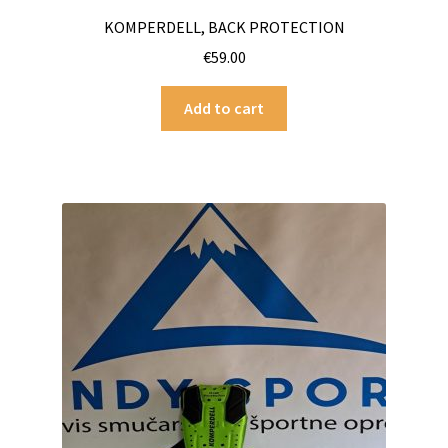
KOMPERDELL, BACK PROTECTION
€
59.00
Add to cart