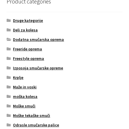
Product categories
Druge kategorije
Deli za kolesa
Dodatna smučarska oprema
Freeride oprema
Freestyle oprema
Izposoja smučarske opreme
Krplje
Maže in voski
moška kolesa
Moške smuči
Moške tekaške smuči
Odrasle smučarske palice