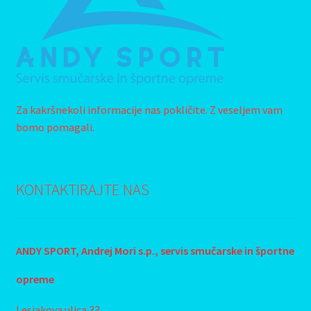
Za kakršnekoli informacije nas pokličite. Z veseljem vam
bomo pomagali.
KONTAKTIRAJTE NAS
ANDY SPORT, Andrej Mori s.p., s
ervis smučarske in športne
opreme
Lesjakova ulica 33