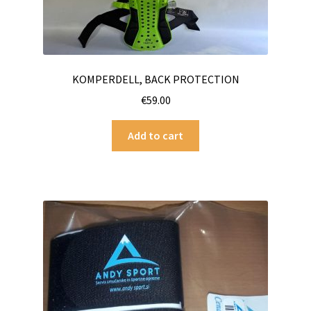
KOMPERDELL, BACK PROTECTION
€
59.00
Add to cart