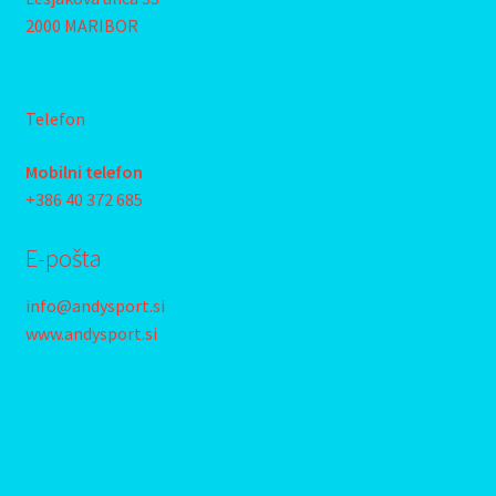
2000 MARIBOR
Telefon
Mobilni telefon
+386 40 372 685
E-pošta
info@andysport.si
www.andysport.si