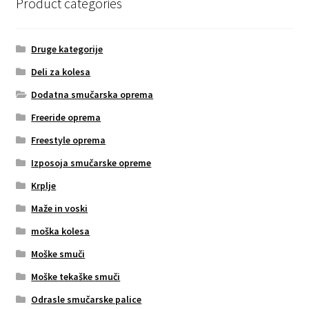
Product categories
Druge kategorije
Deli za kolesa
Dodatna smučarska oprema
Freeride oprema
Freestyle oprema
Izposoja smučarske opreme
Krplje
Maže in voski
moška kolesa
Moške smuči
Moške tekaške smuči
Odrasle smučarske palice