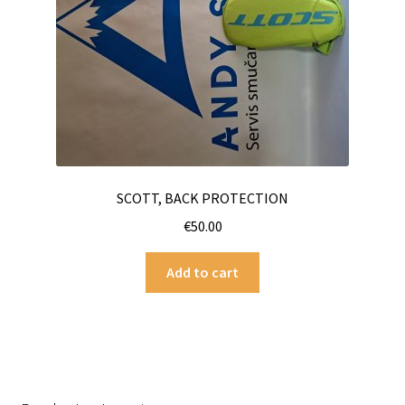
SCOTT, BACK PROTECTION
€
50.00
Add to cart