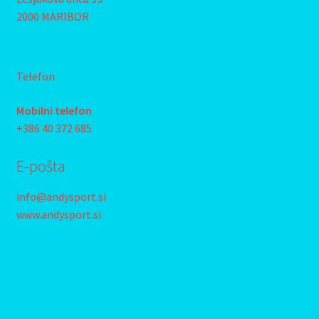
2000 MARIBOR
Telefon
Mobilni telefon
+386 40 372 685
E-pošta
info@andysport.si
www.andysport.si