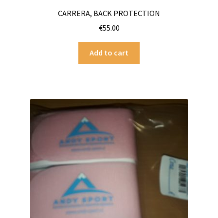
CARRERA, BACK PROTECTION
€
55.00
Add to cart