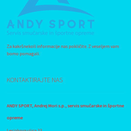
Za kakršnekoli informacije nas pokličite. Z veseljem vam
bomo pomagali.
KONTAKTIRAJTE NAS
ANDY SPORT, Andrej Mori s.p., s
ervis smučarske in športne
opreme
Lesjakova ulica 33