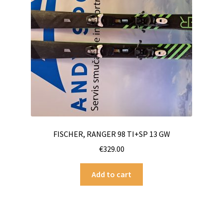
FISCHER, RANGER 98 TI+SP 13 GW
€
329.00
Add to cart