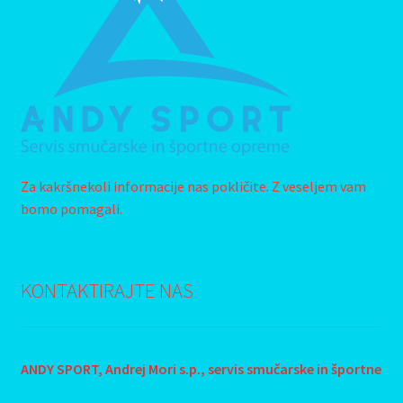
Za kakršnekoli informacije nas pokličite. Z veseljem vam
bomo pomagali.
KONTAKTIRAJTE NAS
ANDY SPORT, Andrej Mori s.p., s
ervis smučarske in športne