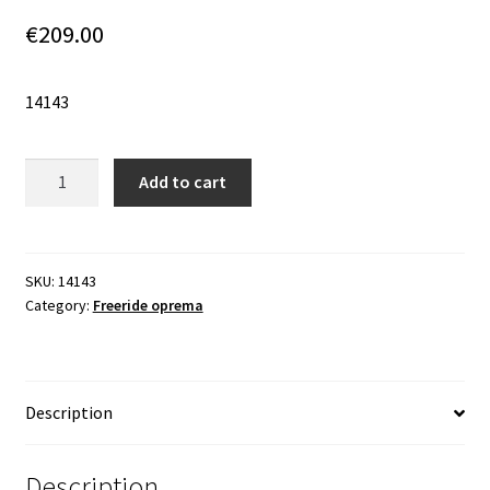
€
209.00
14143
Quantity
Add to cart
SKU:
14143
Category:
Freeride oprema
Description
Description