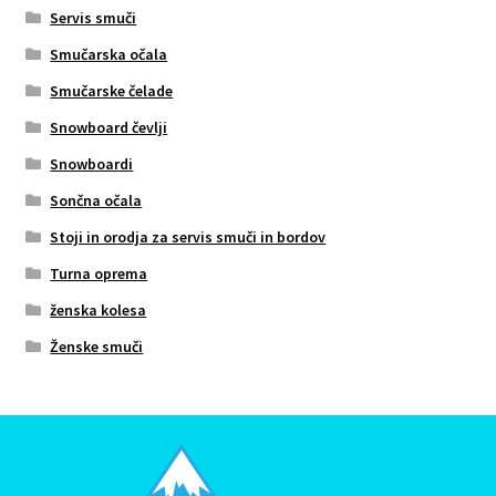
Servis smuči
Smučarska očala
Smučarske čelade
Snowboard čevlji
Snowboardi
Sončna očala
Stoji in orodja za servis smuči in bordov
Turna oprema
ženska kolesa
Ženske smuči