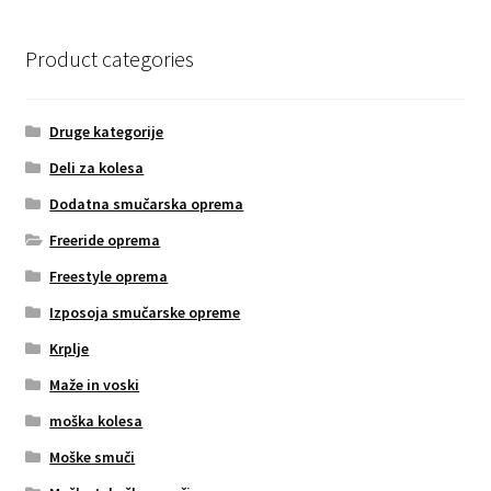
Product categories
Druge kategorije
Deli za kolesa
Dodatna smučarska oprema
Freeride oprema
Freestyle oprema
Izposoja smučarske opreme
Krplje
Maže in voski
moška kolesa
Moške smuči