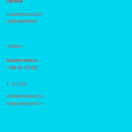
opreme
Lesjakova ulica 33
2000 MARIBOR
Telefon
Mobilni telefon
+386 40 372 685
E-pošta
info@andysport.si
www.andysport.si