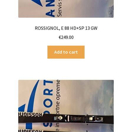
ROSSIGNOL, E 88 HD+SP 13 GW
€
249.00
Add to cart