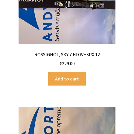
ROSSIGNOL, SKY 7 HD W+SPX 12
€
229.00
Add to cart