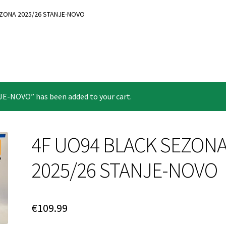
Login Customizer
My account
Pravilnik o zasebnosti
EZONA 2025/26 STANJE-NOVO
-NOVO” has been added to your cart.
4F UO94 BLACK SEZON
2025/26 STANJE-NOVO
€
109.99