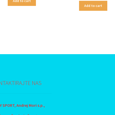
Add to cart
Add to cart
NTAKTIRAJTE NAS
 SPORT, Andrej Mori s.p.,