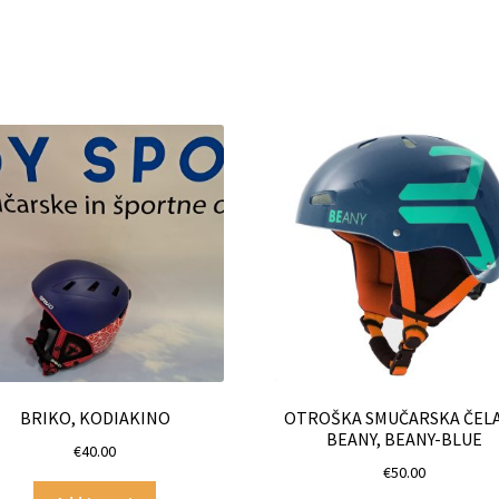
BRIKO, KODIAKINO
OTROŠKA SMUČARSKA ČEL
BEANY, BEANY-BLUE
€
40.00
€
50.00