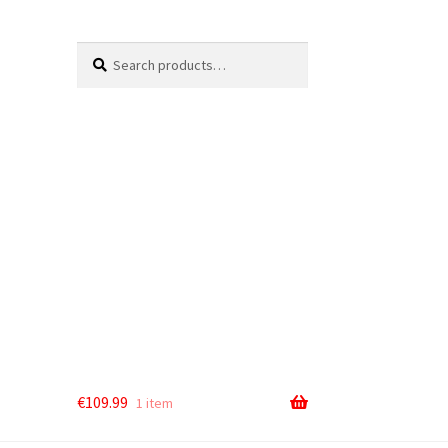
Search
Search
for:
€
109.99
1 item