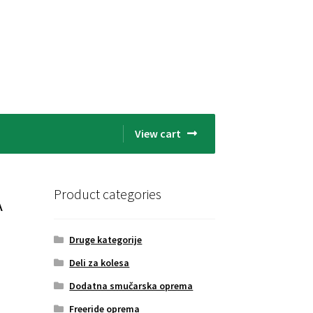
View cart
A
Product categories
Druge kategorije
Deli za kolesa
Dodatna smučarska oprema
Freeride oprema