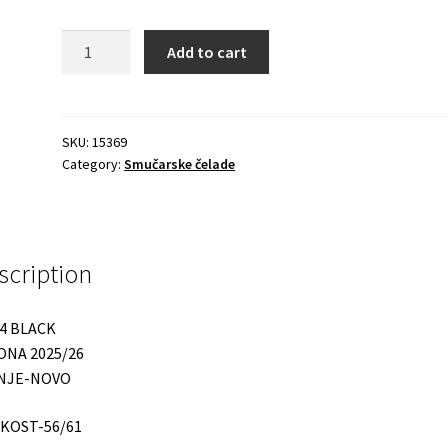
Quantity
Add to cart
SKU:
15369
Category:
Smučarske čelade
scription
4 BLACK
ONA 2025/26
NJE-NOVO
IKOST-56/61