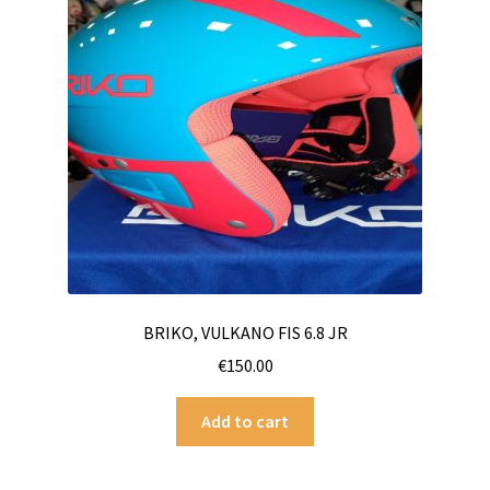
BRIKO, VULKANO FIS 6.8 JR
€
150.00
Add to cart