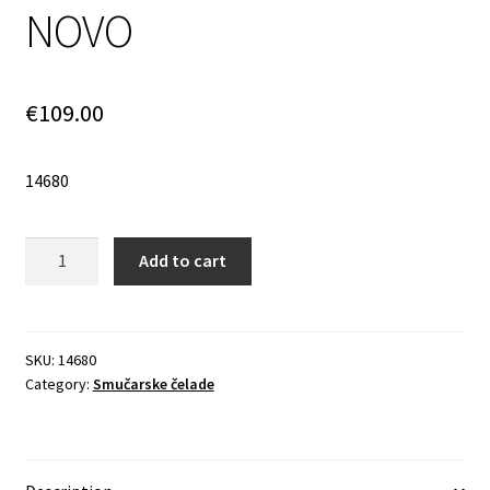
NOVO
€
109.00
14680
Quantity
Add to cart
SKU:
14680
Category:
Smučarske čelade