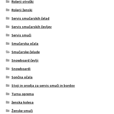
Rolerji otroški
Rolerji ženski
Servis smučarskih čelad
Servis smučarskih čevljev
Servis smuči
Smučarska očala
Smučarske čelade
Snowboard čevlji
Snowboardi
Sončna očala
Stoji in orodja za servis smuči in bordov
Turna oprema
ženska kolesa
Ženske smuči