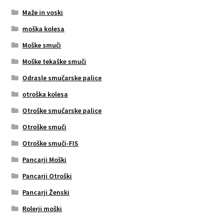
Maže in voski
moška kolesa
Moške smuči
Moške tekaške smuči
Odrasle smučarske palice
otroška kolesa
Otroške smučarske palice
Otroške smuči
Otroške smuči-FIS
Pancarji Moški
Pancarji Otroški
Pancarji Ženski
Rolerji moški