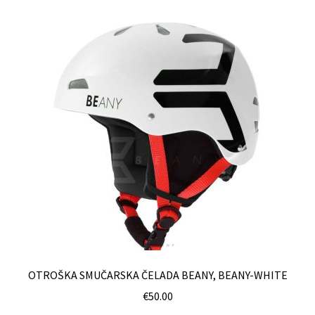
OTROŠKA SMUČARSKA ČELADA BEANY, BEANY-WHITE
€
50.00