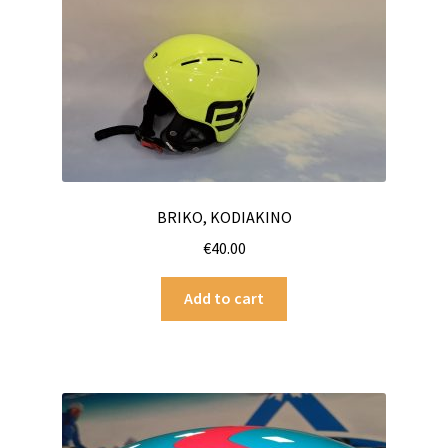
BRIKO, KODIAKINO
€
40.00
Add to cart