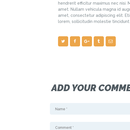
hendrerit efficitur maximus nec nisi.
amet. Nullam vehicula magna id augu
amet, consectetur adipiscing elit. Et
lorem, sollicitudin molestie tincidun
ADD YOUR COMM