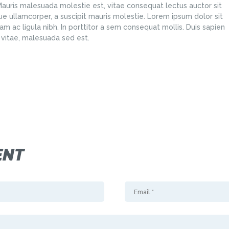
 Mauris malesuada molestie est, vitae consequat lectus auctor sit
e ullamcorper, a suscipit mauris molestie. Lorem ipsum dolor sit
iam ac ligula nibh. In porttitor a sem consequat mollis. Duis sapien
t vitae, malesuada sed est.
ENT