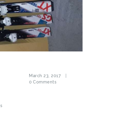
March 23, 2017
e
0
Comments
us