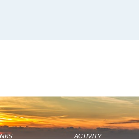
INKS
ACTIVITY