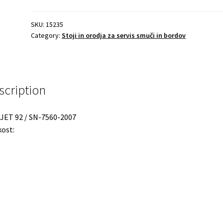
SKU:
15235
Category:
Stoji in orodja za servis smuči in bordov
scription
JET 92 / SN-7560-2007
kost: