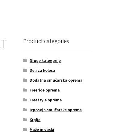
ET
Product categories
Druge kategorije
Deli za kolesa
Dodatna smučarska oprema
Freeride oprema
Freestyle oprema
Izposoja smučarske opreme
Krplje
Maže in voski