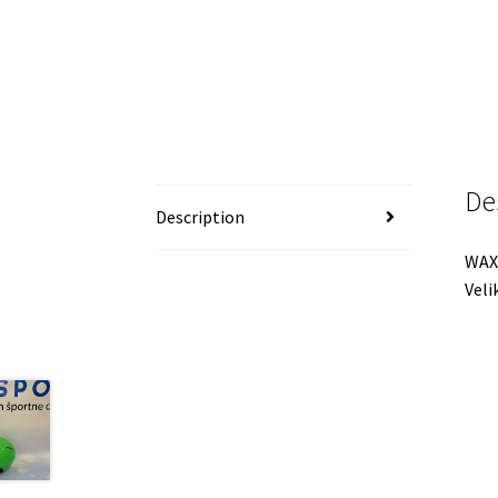
De
Description
WAX
Veli