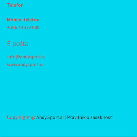
Telefon
Mobilni telefon
+386 40 372 685
E-pošta
info@andysport.si
www.andysport.si
Copy Right @
Andy Sport.si
|
Pravilnik o zasebnosti