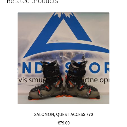
Related products
SALOMON, QUEST ACCESS 770
€
79.00