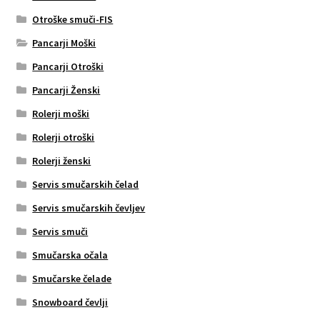
Otroške smuči-FIS
Pancarji Moški
Pancarji Otroški
Pancarji Ženski
Rolerji moški
Rolerji otroški
Rolerji ženski
Servis smučarskih čelad
Servis smučarskih čevljev
Servis smuči
Smučarska očala
Smučarske čelade
Snowboard čevlji