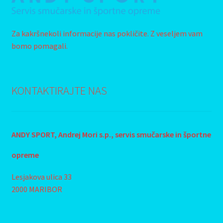
Za kakršnekoli informacije nas pokličite. Z veseljem vam
bomo pomagali.
KONTAKTIRAJTE NAS
ANDY SPORT, Andrej Mori s.p., s
ervis smučarske in športne
opreme
Lesjakova ulica 33
2000 MARIBOR