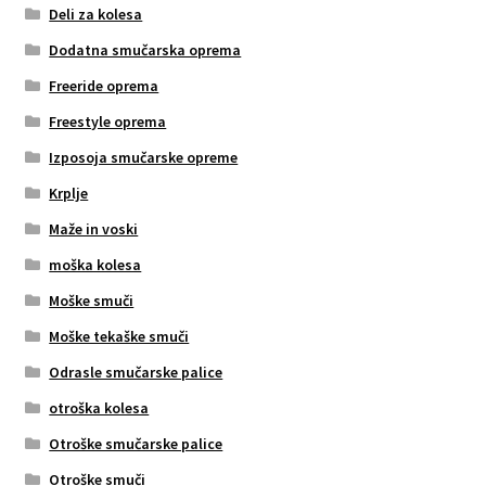
Deli za kolesa
Dodatna smučarska oprema
Freeride oprema
Freestyle oprema
Izposoja smučarske opreme
Krplje
Maže in voski
moška kolesa
Moške smuči
Moške tekaške smuči
Odrasle smučarske palice
otroška kolesa
Otroške smučarske palice
Otroške smuči