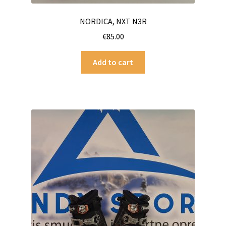
NORDICA, NXT N3R
€
85.00
Add to cart