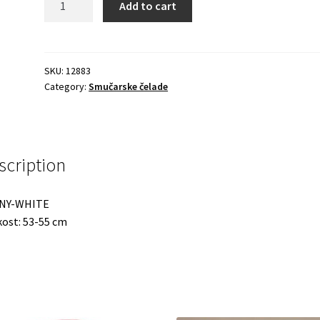
Add to cart
SKU:
12883
Category:
Smučarske čelade
scription
NY-WHITE
kost: 53-55 cm