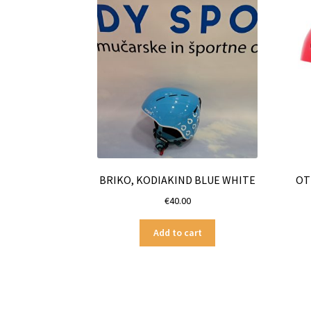
BRIKO, KODIAKIND BLUE WHITE
OT
€
40.00
Add to cart