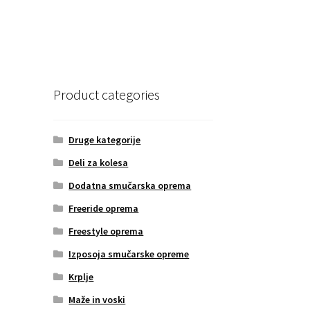
Product categories
Druge kategorije
Deli za kolesa
Dodatna smučarska oprema
Freeride oprema
Freestyle oprema
Izposoja smučarske opreme
Krplje
Maže in voski