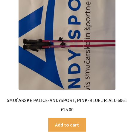
SMUČARSKE PALICE-ANDYSPORT, PINK-BLUE JR. ALU 6061
€
25.00
Add to cart