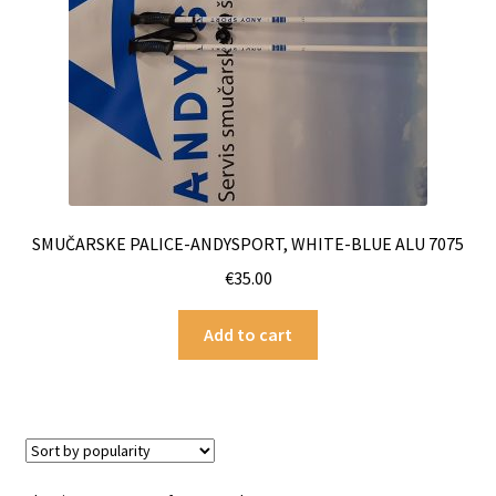
SMUČARSKE PALICE-ANDYSPORT, WHITE-BLUE ALU 7075
€
35.00
Add to cart