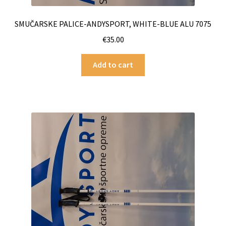
SMUČARSKE PALICE-ANDYSPORT, WHITE-BLUE ALU 7075
€
35.00
Add to cart