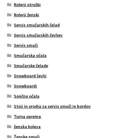
Rolerji otroški
Rolerji ženski
Servis smučarskih čelad
Servis smučarskih čevljev
Servis smuči
Smučarska očala
Smučarske čelade
Snowboard čevlji
Snowboardi
Sončna očala
Stoji in orodja za servis smuči in bordov
Turna oprema
ženska kolesa
Ženske smuči