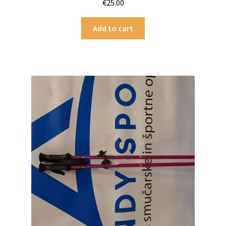
€
25.00
Add to cart