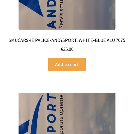
SMUČARSKE PALICE-ANDYSPORT, WHITE-BLUE ALU 7075
€
35.00
Add to cart