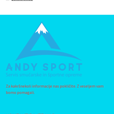
Za kakršnekoli informacije nas pokličite. Z veseljem vam
bomo pomagali.