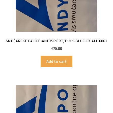
SMUČARSKE PALICE-ANDYSPORT, PINK-BLUE JR. ALU 6061
€
25.00
Add to cart