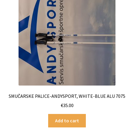
SMUČARSKE PALICE-ANDYSPORT, WHITE-BLUE ALU 7075
€
35.00
Add to cart