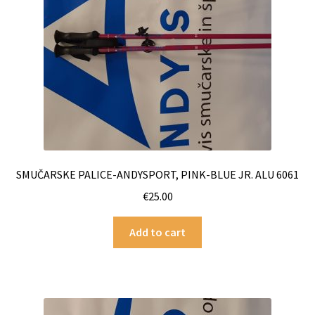
SMUČARSKE PALICE-ANDYSPORT, PINK-BLUE JR. ALU 6061
€
25.00
Add to cart