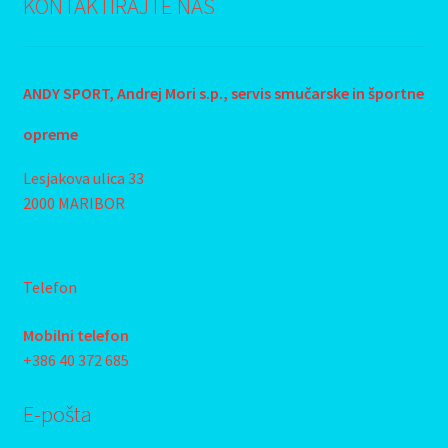
KONTAKTIRAJTE NAS
ANDY SPORT, Andrej Mori s.p., s
ervis smučarske in športne
opreme
Lesjakova ulica 33
2000 MARIBOR
Telefon
Mobilni telefon
+386 40 372 685
E-pošta