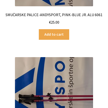
SMUČARSKE PALICE-ANDYSPORT, PINK-BLUE JR. ALU 6061
€
25.00
Add to cart