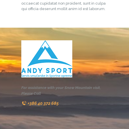
occaecat cupidatat non proident, sunt in culpa
qui officia deserunt mollit anim id est laborum.
For assistance with your Snow Mountain visit,
Please Call
+386 40 372 685